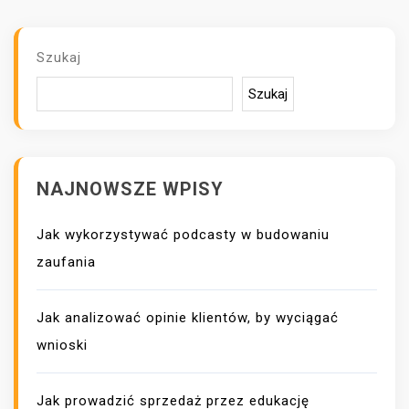
C
J
A
Szukaj
W
P
Szukaj
I
S
U
NAJNOWSZE WPISY
Jak wykorzystywać podcasty w budowaniu
zaufania
Jak analizować opinie klientów, by wyciągać
wnioski
Jak prowadzić sprzedaż przez edukację