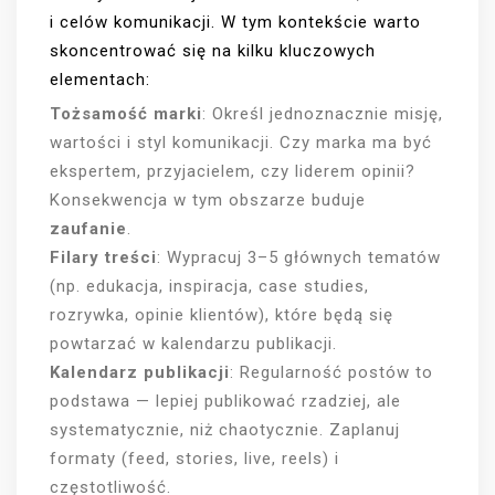
i celów komunikacji. W tym kontekście warto
skoncentrować się na kilku kluczowych
elementach:
Tożsamość marki
: Określ jednoznacznie misję,
wartości i styl komunikacji. Czy marka ma być
ekspertem, przyjacielem, czy liderem opinii?
Konsekwencja w tym obszarze buduje
zaufanie
.
Filary treści
: Wypracuj 3–5 głównych tematów
(np. edukacja, inspiracja, case studies,
rozrywka, opinie klientów), które będą się
powtarzać w kalendarzu publikacji.
Kalendarz publikacji
: Regularność postów to
podstawa — lepiej publikować rzadziej, ale
systematycznie, niż chaotycznie. Zaplanuj
formaty (feed, stories, live, reels) i
częstotliwość.