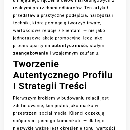
umiejętnego łączenia celów marketingowych z
realnymi potrzebami odbiorców. Ten artykuł
przedstawia praktyczne podejścia, narzędzia i
techniki, które pomagają tworzyć trwałe,
wartościowe relacje z klientami — nie jako
jednorazowe akcje promocyjne, lecz jako
proces oparty na
autentyczność
i, stałym
zaangażowanie
i wzajemnym zaufaniu.
Tworzenie
Autentycznego Profilu
I Strategii Treści
Pierwszym krokiem w budowaniu relacji jest
zdefiniowanie, kim jesteś jako marka w
przestrzeni social media. Klienci oczekują
spójności i jasnego komunikatu — dlatego
niezwykle ważne jest określenie tonu, wartości