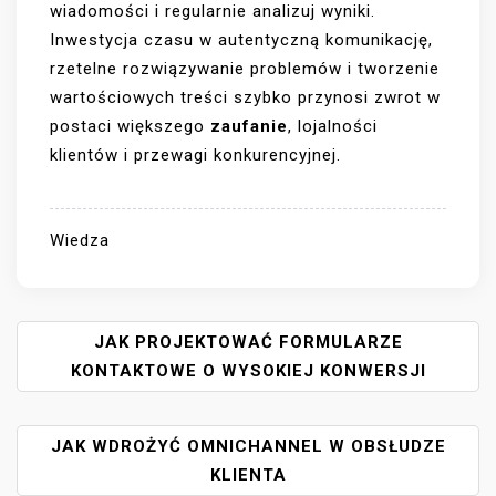
wiadomości i regularnie analizuj wyniki.
Inwestycja czasu w autentyczną komunikację,
rzetelne rozwiązywanie problemów i tworzenie
wartościowych treści szybko przynosi zwrot w
postaci większego
zaufanie
, lojalności
klientów i przewagi konkurencyjnej.
Wiedza
N
JAK PROJEKTOWAĆ FORMULARZE
A
KONTAKTOWE O WYSOKIEJ KONWERSJI
W
I
JAK WDROŻYĆ OMNICHANNEL W OBSŁUDZE
G
A
KLIENTA