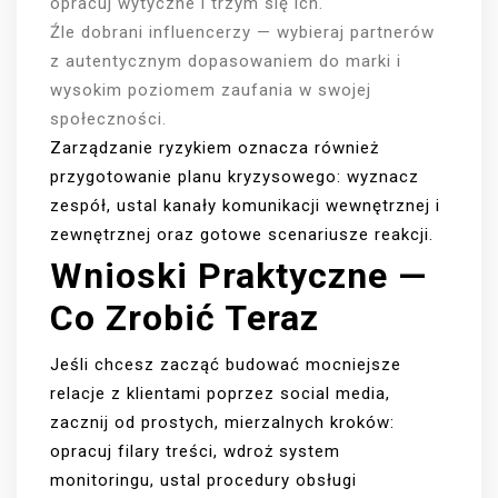
opracuj wytyczne i trzym się ich.
Źle dobrani influencerzy — wybieraj partnerów
z autentycznym dopasowaniem do marki i
wysokim poziomem zaufania w swojej
społeczności.
Zarządzanie ryzykiem oznacza również
przygotowanie planu kryzysowego: wyznacz
zespół, ustal kanały komunikacji wewnętrznej i
zewnętrznej oraz gotowe scenariusze reakcji.
Wnioski Praktyczne —
Co Zrobić Teraz
Jeśli chcesz zacząć budować mocniejsze
relacje z klientami poprzez social media,
zacznij od prostych, mierzalnych kroków:
opracuj filary treści, wdroż system
monitoringu, ustal procedury obsługi