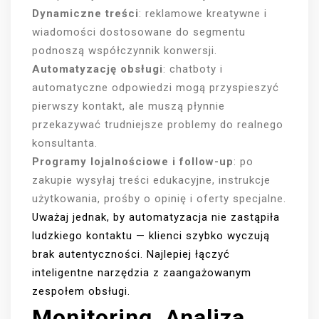
Dynamiczne treści
: reklamowe kreatywne i
wiadomości dostosowane do segmentu
podnoszą współczynnik konwersji.
Automatyzację obsługi
: chatboty i
automatyczne odpowiedzi mogą przyspieszyć
pierwszy kontakt, ale muszą płynnie
przekazywać trudniejsze problemy do realnego
konsultanta.
Programy lojalnościowe i follow-up
: po
zakupie wysyłaj treści edukacyjne, instrukcje
użytkowania, prośby o opinię i oferty specjalne.
Uważaj jednak, by automatyzacja nie zastąpiła
ludzkiego kontaktu — klienci szybko wyczują
brak autentyczności. Najlepiej łączyć
inteligentne narzędzia z zaangażowanym
zespołem obsługi.
Monitoring, Analiza