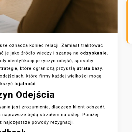
wsze oznacza koniec relacji. Zamiast traktować
ać je jako źródło wiedzy i szansę na
odzyskanie
.
dy identyfikacji przyczyn odejść, sposoby
trategie, które ograniczą przyszłą
utrata
bazy.
odejściach, które firmy każdej wielkości mogą
iększyć
lojalność
.
zyn Odejścia
nia jest zrozumienie, dlaczego klient odszedł.
a naprawcze będą strzałem na oślep. Poniżej
az najczęstsze powody rezygnacji.