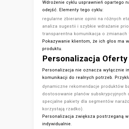
Wdrożenie cyklu usprawnień opartego 
odejść. Elementy tego cyklu:
regularne zbieranie opinii na różnych eta
analiza sugestii i szybkie wdrażanie pri
transparentna komunikacja o zmianach 
Pokazywanie klientom, że ich głos ma 
produktu.
Personalizacja Oferty 
Personalizacja nie oznacza wyłącznie i
komunikacji do realnych potrzeb. Przykł
dynamiczne rekomendacje produktów baz
dostosowanie planów subskrypcyjnych d
specjalne pakiety dla segmentów narażo
korzystają rzadko).
Personalizacja zwiększa postrzeganą war
indywidualnie.