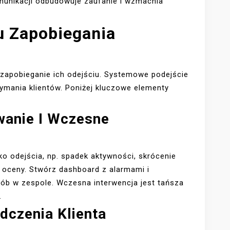
omunikacji odbudowuje zaufanie i wzmacnia
 Zapobiegania
 zapobieganie ich odejściu. Systemowe podejście
zymania klientów. Poniżej kluczowe elementy
wanie I Wczesne
yko odejścia, np. spadek aktywności, skrócenie
 oceny. Stwórz dashboard z alarmami i
sób w zespole. Wczesna interwencja jest tańsza
.
dczenia Klienta