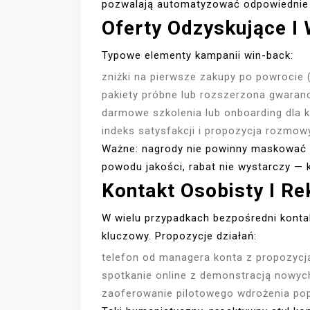
pozwalają automatyzować odpowiednie 
Oferty Odzyskujące I
Typowe elementy kampanii win-back:
zniżki na pierwsze zakupy po powrocie 
pakiety próbne lub rozszerzona gwaranc
darmowe szkolenia lub onboarding dla k
indeks satysfakcji i propozycja rozmow
Ważne: nagrody nie powinny maskować i
powodu jakości, rabat nie wystarczy — 
Kontakt Osobisty I R
W wielu przypadkach bezpośredni kont
kluczowy. Propozycje działań:
telefon od managera konta z propozycj
spotkanie online z demonstracją nowych
zaoferowanie pilotowego wdrożenia po