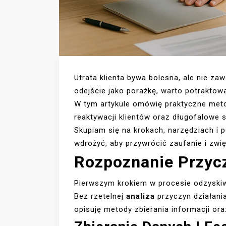
Utrata klienta bywa bolesna, ale nie za
odejście jako porażkę, warto potraktow
W tym artykule omówię praktyczne meto
reaktywacji klientów oraz długofalowe s
Skupiam się na krokach, narzędziach i p
wdrożyć, aby przywrócić zaufanie i zw
Rozpoznanie Przyc
Pierwszym krokiem w procesie odzyskiwa
Bez rzetelnej
analiza
przyczyn działani
opisuję metody zbierania informacji or