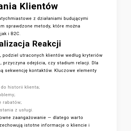
ania Klientów
natychmiastowe z działaniami budującymi
wiam sprawdzone metody, które można
ak i B2C.
lizacja Reakcji
 podziel utraconych klientów według kryteriów
, przyczyna odejścia, czy stadium relacji. Dla
ą sekwencję kontaktów. Kluczowe elementy
o historii klienta;
oblemy;
e rabatów;
stania z usługi.
nowne zaangażowanie — dlatego warto
chowują istotne informacje o kliencie i