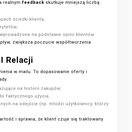
na realnym
feedback
skutkuje mniejszą liczbą
pach ścieżki klienta;
orytetów;
wprowadzone na podstawie opinii klientów.
wpływ, zwiększa poczucie współtworzenia
I Relacji
mienia w mailu. To dopasowanie oferty i
ady:
ujące na historii zakupów;
o faktycznego użycia;
nych na odejście (np. młodzi użytkownicy, którzy
tość i sprawia, że klient czuje się traktowany