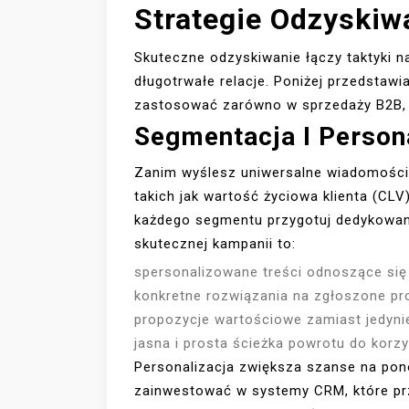
Strategie Odzyskiw
Skuteczne odzyskiwanie łączy taktyki 
długotrwałe relacje. Poniżej przedsta
zastosować zarówno w sprzedaży B2B, j
Segmentacja I Persona
Zanim wyślesz uniwersalne wiadomości,
takich jak wartość życiowa klienta (CLV)
każdego segmentu przygotuj dedykowan
skutecznej kampanii to:
spersonalizowane treści odnoszące się d
konkretne rozwiązania na zgłoszone pr
propozycje wartościowe zamiast jedyni
jasna i prosta ścieżka powrotu do korzy
Personalizacja zwiększa szanse na po
zainwestować w systemy CRM, które prze