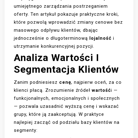
umiejętnego zarządzania postrzeganiem
oferty. Ten artykuł pokazuje praktyczne kroki,
które pozwolą wprowadzić zmiany cenowe bez
masowego odpływu klientów, dbając
jednocześnie o długoterminową
lojalność
i
utrzymanie konkurencyjnej pozycji.
Analiza Wartości I
Segmentacja Klientów
Zanim podniesiesz
cenę
, najpierw oceń, za co
klienci płacą. Zrozumienie źródeł
wartość
i —
funkcjonalnych, emocjonalnych i społecznych
— pozwala uzasadnić wyższą cenę i wskazać
grupy, które ją zaakceptują. W praktyce
najlepiej zacząć od podziału bazy klientów na
segmenty: