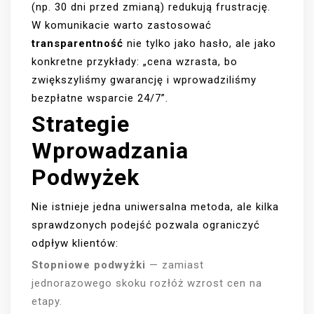
(np. 30 dni przed zmianą) redukują frustrację.
W komunikacie warto zastosować
transparentność
nie tylko jako hasło, ale jako
konkretne przykłady: „cena wzrasta, bo
zwiększyliśmy gwarancję i wprowadziliśmy
bezpłatne wsparcie 24/7”.
Strategie
Wprowadzania
Podwyżek
Nie istnieje jedna uniwersalna metoda, ale kilka
sprawdzonych podejść pozwala ograniczyć
odpływ klientów:
Stopniowe podwyżki
— zamiast
jednorazowego skoku rozłóż wzrost cen na
etapy.