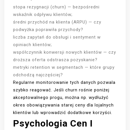
stopa rezygnacji (churn) — bezpośredni
wskaźnik odpływu klientów;
średni przychód na klienta (ARPU) — czy
podwyżka poprawiła przychody?
liczba zapytań do obsługi i sentyment w
opiniach klientów;
współczynnik konwersji nowych klientów — czy
droższa oferta odstrasza pozyskanie?
metryki retention w segmentach — które grupy
odchodzą najczęściej?
Regularne monitorowanie tych danych pozwala
szybko reagować. Jeśli churn rośnie poniżej
akceptowalnego progu, można np. wydłużyć
okres obowiązywania starej ceny dla lojalnych
klientów lub wprowadzić dodatkowe korzyści.
Psychologia Cen I