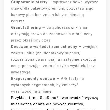
Grupowanie oferty
— wprowadź nowe, wyższe
stawki dla pakietów premium, pozostawiając
bazowy plan bez zmian lub z minimalną
korektą.
Grandfathering
— dotychczasowi klienci
otrzymują prawo do zachowania starej ceny
przez określony czas.
Dodawanie wartości zamiast ceny
— zwiększ
zakres usług (np. dodatkowy support,
rozszerzona gwarancja), a następnie skoryguj
cenę, pokazując, że to nie tylko wydatek, lecz
inwestycja.
Eksperymenty cenowe
— A/B testy na
wybranych segmentach, by zmierzyć
wrażliwość na zmianę.
Przykład: firma SaaS może wprowadzić wyższą
miesięczną opłatę dla nowych klientów,