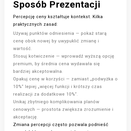
Sposób Prezentacji
Percepcję ceny kształtuje kontekst. Kilka
praktycznych zasad:
Używaj punktów odniesienia — pokaż starą
cenę obok nowej by uwypuklić zmianę i
wartość.
Stosuj kotwiczenie — wprowadź wyższą opcję
premium, by średnia cena wydawała się
bardziej akceptowalna.
Opakuj cenę w korzyści — zamiast „podwyżka o
10%” lepiej „więcej funkcji i krótszy czas
realizacji za dodatkowe 10%”.
Unikaj zbytniego komplikowania planów
cenowych — prostota zwiększa zrozumienie i
akceptację.
Zmiana percepcji często pozwala podnieść