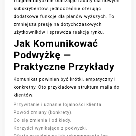
fragmentarycznie obniżając rabaty dla nowych
subskrybentów, jednocześnie oferując
dodatkowe funkcje dla planów wyższych. To
zmniejsza presję na dotychczasowych
użytkowników i sprawdza reakcję rynku.
Jak Komunikować
Podwyżkę —
Praktyczne Przykłady
Komunikat powinien być krótki, empatyczny i
konkretny. Oto przykładowa struktura maila do
klientów:
Przywitanie i uznanie lojalności klienta.
Powód zmiany (konkrety).
Co się zmienia i od kiedy.
Korzyści wynikające z podwyżki.