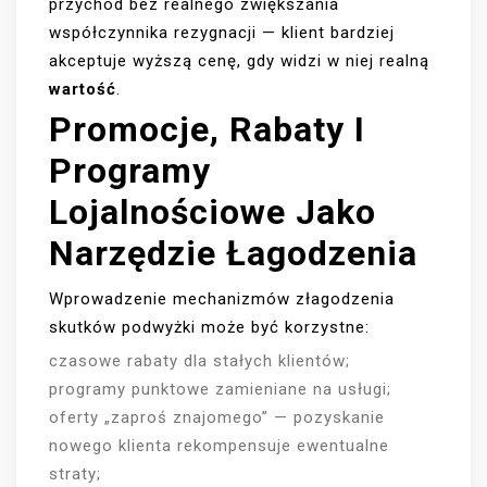
przychód bez realnego zwiększania
współczynnika rezygnacji — klient bardziej
akceptuje wyższą cenę, gdy widzi w niej realną
wartość
.
Promocje, Rabaty I
Programy
Lojalnościowe Jako
Narzędzie Łagodzenia
Wprowadzenie mechanizmów złagodzenia
skutków podwyżki może być korzystne:
czasowe rabaty dla stałych klientów;
programy punktowe zamieniane na usługi;
oferty „zaproś znajomego” — pozyskanie
nowego klienta rekompensuje ewentualne
straty;