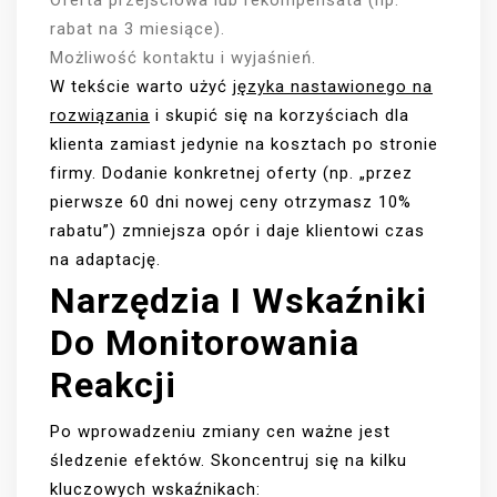
Oferta przejściowa lub rekompensata (np.
rabat na 3 miesiące).
Możliwość kontaktu i wyjaśnień.
W tekście warto użyć
języka nastawionego na
rozwiązania
i skupić się na korzyściach dla
klienta zamiast jedynie na kosztach po stronie
firmy. Dodanie konkretnej oferty (np. „przez
pierwsze 60 dni nowej ceny otrzymasz 10%
rabatu”) zmniejsza opór i daje klientowi czas
na adaptację.
Narzędzia I Wskaźniki
Do Monitorowania
Reakcji
Po wprowadzeniu zmiany cen ważne jest
śledzenie efektów. Skoncentruj się na kilku
kluczowych wskaźnikach: