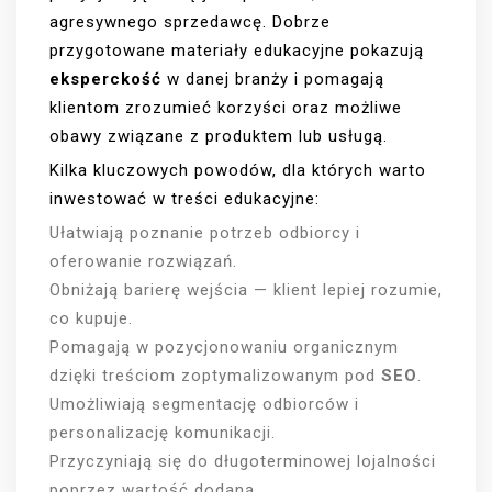
agresywnego sprzedawcę. Dobrze
przygotowane materiały edukacyjne pokazują
eksperckość
w danej branży i pomagają
klientom zrozumieć korzyści oraz możliwe
obawy związane z produktem lub usługą.
Kilka kluczowych powodów, dla których warto
inwestować w treści edukacyjne:
Ułatwiają poznanie potrzeb odbiorcy i
oferowanie rozwiązań.
Obniżają barierę wejścia — klient lepiej rozumie,
co kupuje.
Pomagają w pozycjonowaniu organicznym
dzięki treściom zoptymalizowanym pod
SEO
.
Umożliwiają segmentację odbiorców i
personalizację komunikacji.
Przyczyniają się do długoterminowej lojalności
poprzez wartość dodaną.