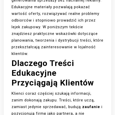
generowania sprzedaży bez nachalnej reklamy.
Edukacyjne materiały pozwalają pokazać
wartość oferty, rozwiązywać realne problemy
odbiorców i stopniowo prowadzić ich przez
lejek zakupowy. W poniższym tekście
znajdziesz praktyczne wskazówki dotyczące
planowania, tworzenia i dystrybucji treści, które
przekształcają zainteresowanie w lojalność
klientów.
Dlaczego Treści
Edukacyjne
Przyciągają Klientów
Klienci coraz częściej szukają informacji,
zanim dokonają zakupu. Treści, które uczą,
zamiast jedynie sprzedawać, budują
zaufanie
i
pozycjonują firmę jako partnera, a nie