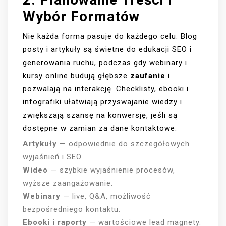
Wybór Formatów
Nie każda forma pasuje do każdego celu. Blog
posty i artykuły są świetne do edukacji SEO i
generowania ruchu, podczas gdy webinary i
kursy online budują głębsze
zaufanie
i
pozwalają na interakcję. Checklisty, ebooki i
infografiki ułatwiają przyswajanie wiedzy i
zwiększają szansę na konwersję, jeśli są
dostępne w zamian za dane kontaktowe.
Artykuły
— odpowiednie do szczegółowych
wyjaśnień i SEO.
Wideo
— szybkie wyjaśnienie procesów,
wyższe zaangażowanie.
Webinary
— live, Q&A, możliwość
bezpośredniego kontaktu.
Ebooki i raporty
— wartościowe lead magnety.