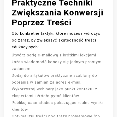
Praktyczne Techniki
Zwiększania Konwersji
Poprzez Treści
Oto konkretne taktyki, które możesz wdrożyć
od zaraz, by zwiększyć skuteczność treści
edukacyjnych:
Utwórz serię e-mailową z krótkimi lekcjami —
każda wiadomość kończy się jednym prostym
zadaniem.
Dodaj do artykułów praktyczne szablony do
pobrania w zamian za adres e-mail.
Wykorzystaj webinary jako punkt kontaktu z
ekspertami i źródło pytań klientów.
Publikuj case studies pokazujące realne wyniki
klientów.
Optymalizuj treści pod frazy problemowe (np.