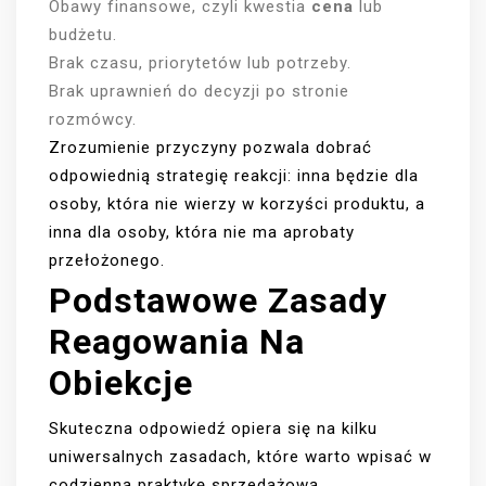
Obawy finansowe, czyli kwestia
cena
lub
budżetu.
Brak czasu, priorytetów lub potrzeby.
Brak uprawnień do decyzji po stronie
rozmówcy.
Zrozumienie przyczyny pozwala dobrać
odpowiednią strategię reakcji: inna będzie dla
osoby, która nie wierzy w korzyści produktu, a
inna dla osoby, która nie ma aprobaty
przełożonego.
Podstawowe Zasady
Reagowania Na
Obiekcje
Skuteczna odpowiedź opiera się na kilku
uniwersalnych zasadach, które warto wpisać w
codzienną praktykę sprzedażową.