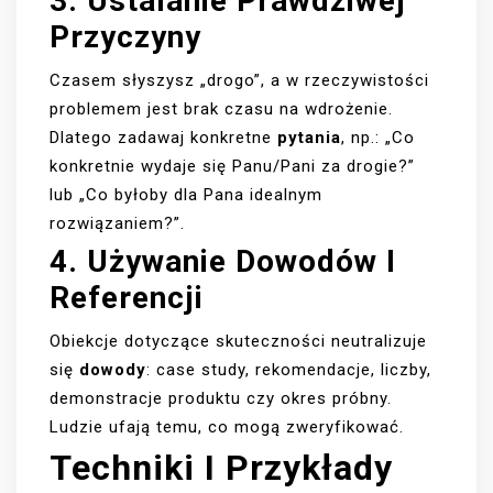
3. Ustalanie Prawdziwej
Przyczyny
Czasem słyszysz „drogo”, a w rzeczywistości
problemem jest brak czasu na wdrożenie.
Dlatego zadawaj konkretne
pytania
, np.: „Co
konkretnie wydaje się Panu/Pani za drogie?”
lub „Co byłoby dla Pana idealnym
rozwiązaniem?”.
4. Używanie Dowodów I
Referencji
Obiekcje dotyczące skuteczności neutralizuje
się
dowody
: case study, rekomendacje, liczby,
demonstracje produktu czy okres próbny.
Ludzie ufają temu, co mogą zweryfikować.
Techniki I Przykłady