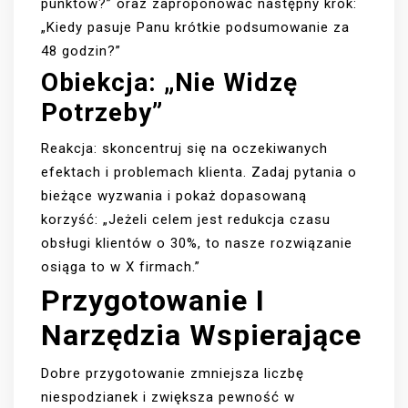
punktów?” oraz zaproponować następny krok:
„Kiedy pasuje Panu krótkie podsumowanie za
48 godzin?”
Obiekcja: „Nie Widzę
Potrzeby”
Reakcja: skoncentruj się na oczekiwanych
efektach i problemach klienta. Zadaj pytania o
bieżące wyzwania i pokaż dopasowaną
korzyść: „Jeżeli celem jest redukcja czasu
obsługi klientów o 30%, to nasze rozwiązanie
osiąga to w X firmach.”
Przygotowanie I
Narzędzia Wspierające
Dobre przygotowanie zmniejsza liczbę
niespodzianek i zwiększa pewność w