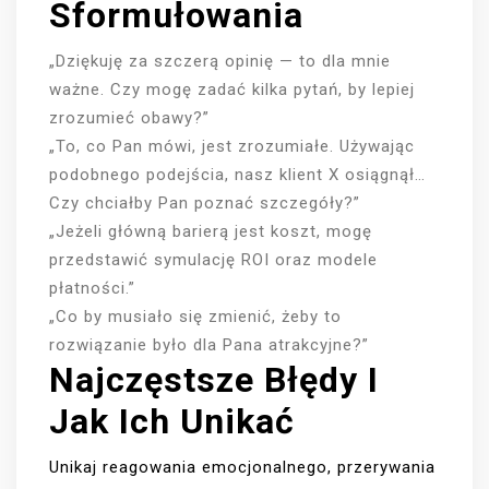
Sformułowania
„Dziękuję za szczerą opinię — to dla mnie
ważne. Czy mogę zadać kilka pytań, by lepiej
zrozumieć obawy?”
„To, co Pan mówi, jest zrozumiałe. Używając
podobnego podejścia, nasz klient X osiągnął…
Czy chciałby Pan poznać szczegóły?”
„Jeżeli główną barierą jest koszt, mogę
przedstawić symulację ROI oraz modele
płatności.”
„Co by musiało się zmienić, żeby to
rozwiązanie było dla Pana atrakcyjne?”
Najczęstsze Błędy I
Jak Ich Unikać
Unikaj reagowania emocjonalnego, przerywania