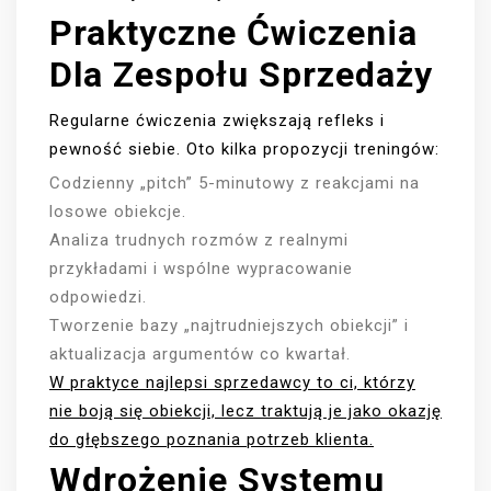
Praktyczne Ćwiczenia
Dla Zespołu Sprzedaży
Regularne ćwiczenia zwiększają refleks i
pewność siebie. Oto kilka propozycji treningów:
Codzienny „pitch” 5-minutowy z reakcjami na
losowe obiekcje.
Analiza trudnych rozmów z realnymi
przykładami i wspólne wypracowanie
odpowiedzi.
Tworzenie bazy „najtrudniejszych obiekcji” i
aktualizacja argumentów co kwartał.
W praktyce najlepsi sprzedawcy to ci, którzy
nie boją się obiekcji, lecz traktują je jako okazję
do głębszego poznania potrzeb klienta.
Wdrożenie Systemu