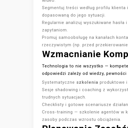
wideo.
Segmentuj treści według profilu klienta 
dopasowaną do jego sytuacji.
Regularnie analizuj wyszukiwane hasła 
zapytaniom.
Promuj samoobsługę na kanałach kontak
rzeczywistym (np. przed przekierowanie
Wzmacnianie Kompe
Technologia to nie wszystko — kompet
odpowiedzi zależy od wiedzy, pewności 
Systematyczne
szkolenia
produktowe i
Sesje shadowing i coaching z wykorzys
trudnych sytuacjach.
Checklisty i gotowe scenariusze działan
Cross-training — szkolenie agentów w k
zasoby podczas wzrostu obciążenia.