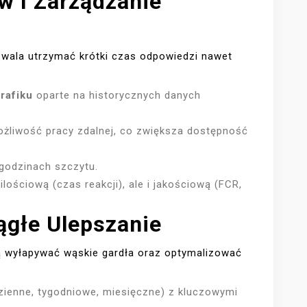
w I Zarządzanie
zwala utrzymać krótki czas odpowiedzi nawet
rafiku
oparte na historycznych danych
żliwość pracy zdalnej, co zwiększa dostępność
godzinach szczytu.
ilościową (czas reakcji), ale i jakościową (FCR,
ągłe Ulepszanie
ją wyłapywać wąskie gardła oraz optymalizować
dzienne, tygodniowe, miesięczne) z kluczowymi