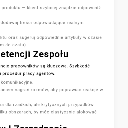
i produktu — klient szybciej znajdzie odpowiedź
i dodawaj treści odpowiadające realnym
tu oraz sugeruj odpowiednie artykuły w czasie
m do czatu).
tencji Zespołu
encje pracowników są kluczowe. Szybkość
i procedur pracy agentów.
 komunikacyjne.
taniem nagrań rozmów, aby poprawiać reakcje w
ia dla rzadkich, ale krytycznych przypadków.
ilku obszarach, by móc elastycznie alokować