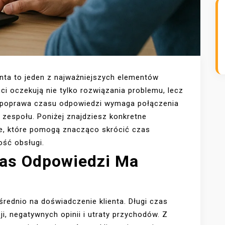
nta to jeden z najważniejszych elementów
nci oczekują nie tylko rozwiązania problemu, lecz
ce poprawa czasu odpowiedzi wymaga połączenia
 zespołu. Poniżej znajdziesz konkretne
we, które pomogą znacząco skrócić czas
ość obsługi.
zas Odpowiedzi Ma
rednio na doświadczenie klienta. Długi czas
i, negatywnych opinii i utraty przychodów. Z