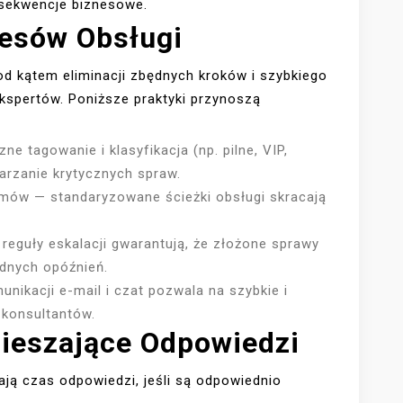
onsekwencje biznesowe.
cesów Obsługi
d kątem eliminacji zbędnych kroków i szybkiego
kspertów. Poniższe praktyki przynoszą
 tagowanie i klasyfikacja (np. pilne, VIP,
arzanie krytycznych spraw.
emów — standaryzowane ścieżki obsługi skracają
reguły eskalacji gwarantują, że złożone sprawy
ędnych opóźnień.
nikacji e-mail i czat pozwala na szybkie i
 konsultantów.
ieszające Odpowiedzi
ą czas odpowiedzi, jeśli są odpowiednio