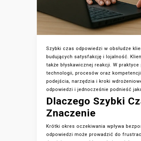
Szybki czas odpowiedzi w obsłudze klie
budujących satysfakcję i lojalność. Klie
także błyskawicznej reakcji. W prakty
technologii, procesów oraz kompetencji
podejścia, narzędzia i kroki wdrożenio
odpowiedzi i jednocześnie podnieść jak
Dlaczego Szybki C
Znaczenie
Krótki okres oczekiwania wpływa bezpoś
odpowiedzi może prowadzić do frustracj