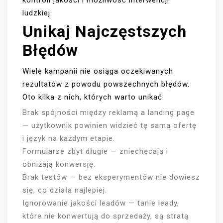
kontroli jakości i możliwość interwencji
ludzkiej.
Unikaj Najczęstszych
Błędów
Wiele kampanii nie osiąga oczekiwanych
rezultatów z powodu powszechnych błędów.
Oto kilka z nich, których warto unikać:
Brak spójności między reklamą a landing page
— użytkownik powinien widzieć tę samą ofertę
i język na każdym etapie.
Formularze zbyt długie — zniechęcają i
obniżają konwersję.
Brak testów — bez eksperymentów nie dowiesz
się, co działa najlepiej.
Ignorowanie jakości leadów — tanie leady,
które nie konwertują do sprzedaży, są stratą