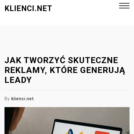
S
KLIENCI.NET
k
i
p
Close
t
Menu
o
c
o
JAK TWORZYĆ SKUTECZNE
n
REKLAMY, KTÓRE GENERUJĄ
t
LEADY
e
n
t
By
klienci.net