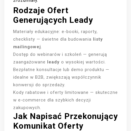
zrozumiały.
Rodzaje Ofert
Generujących Leady
Materiały edukacyjne: e-booki, raporty,
checklisty — świetne dla budowania
listy
mailingowej
.
Dostęp do webinarów i szkoleń — generują
zaangażowane
leady
o wysokiej wartości.
Bezpłatne konsultacje lub demo produktu —
idealne w B2B, zwiększają współczynnik
konwersji do sprzedaży.
Kody rabatowe i oferty limitowane — skuteczne
w e‑commerce dla szybkich decyzji
zakupowych.
Jak Napisać Przekonujący
Komunikat Oferty