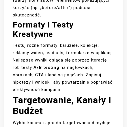
twarzy, kontrastów i elementów pokazujących
korzyść (np. „before/after”) podnosi
skuteczność.
Formaty I Testy
Kreatywne
Testuj różne formaty: karuzele, kolekcje,
reklamy wideo, lead ads, formularze w aplikacji.
Najlepsze wyniki osiąga się poprzez iterację —
rób testy
A/B testing
na nagłówkach,
obrazach, CTA i landing page’ach. Zapisuj
hipotezy i wnioski, aby powtarzalnie poprawiać
efektywność kampanii.
Targetowanie, Kanały I
Budżet
Wybór kanału i sposób targetowania decyduje