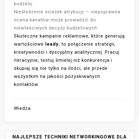
budżetu.
Nieśledzenie ścieżek atrybucji — niepoprawna
ocena kanałów może prowadzić do
niewłaściwych decyzji budżetowych.
Skuteczne kampanie reklamowe, które generują
wartościowe
leady
, to połączenie strategii,
kreatywności i dyscypliny analitycznej. Pracuj
iteracyjnie, testuj śmielej niż konkurencja i
skupiaj się nie tylko na ilości, ale przede
wszystkim na jakości pozyskiwanych
kontaktów.
Wiedza
N
NAJLEPSZE TECHNIKI NETWORKINGOWE DLA