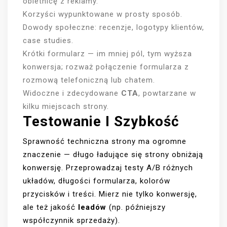
obietnicę z reklamy.
Korzyści wypunktowane w prosty sposób.
Dowody społeczne: recenzje, logotypy klientów,
case studies.
Krótki formularz — im mniej pól, tym wyższa
konwersja; rozważ połączenie formularza z
rozmową telefoniczną lub chatem.
Widoczne i zdecydowane
CTA
, powtarzane w
kilku miejscach strony.
Testowanie I Szybkość
Sprawność techniczna strony ma ogromne
znaczenie — długo ładujące się strony obniżają
konwersję. Przeprowadzaj testy A/B różnych
układów, długości formularza, kolorów
przycisków i treści. Mierz nie tylko konwersję,
ale też jakość
leadów
(np. późniejszy
współczynnik sprzedaży).