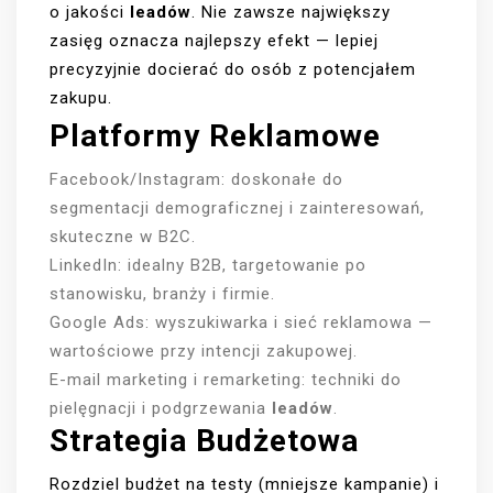
o jakości
leadów
. Nie zawsze największy
zasięg oznacza najlepszy efekt — lepiej
precyzyjnie docierać do osób z potencjałem
zakupu.
Platformy Reklamowe
Facebook/Instagram: doskonałe do
segmentacji demograficznej i zainteresowań,
skuteczne w B2C.
LinkedIn: idealny B2B, targetowanie po
stanowisku, branży i firmie.
Google Ads: wyszukiwarka i sieć reklamowa —
wartościowe przy intencji zakupowej.
E-mail marketing i remarketing: techniki do
pielęgnacji i podgrzewania
leadów
.
Strategia Budżetowa
Rozdziel budżet na testy (mniejsze kampanie) i