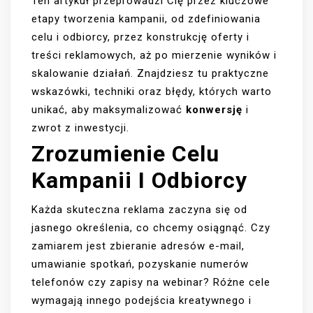
Ten artykuł przeprowadzi Cię przez kluczowe
etapy tworzenia kampanii, od zdefiniowania
celu i odbiorcy, przez konstrukcję oferty i
treści reklamowych, aż po mierzenie wyników i
skalowanie działań. Znajdziesz tu praktyczne
wskazówki, techniki oraz błędy, których warto
unikać, aby maksymalizować
konwersję
i
zwrot z inwestycji.
Zrozumienie Celu
Kampanii I Odbiorcy
Każda skuteczna reklama zaczyna się od
jasnego określenia, co chcemy osiągnąć. Czy
zamiarem jest zbieranie adresów e-mail,
umawianie spotkań, pozyskanie numerów
telefonów czy zapisy na webinar? Różne cele
wymagają innego podejścia kreatywnego i