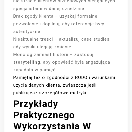
nie stracić klientów biznesowych niebędących
specjalistami w danej dziedzinie.
Brak zgody klienta – uzyskaj formalne
pozwolenie i dopilnuj, aby referencje były
autentyczne.
Nieaktualne treści – aktualizuj case studies,
gdy wyniki ulegają zmianie.
Monolog zamiast historii – zastosuj
storytelling
, aby opowieść była angażująca i
zapadała w pamięć.
Pamiętaj też o zgodności z RODO i warunkami
użycia danych klienta, zwłaszcza jeśli
publikujesz szczegółowe metryki.
Przykłady
Praktycznego
Wykorzystania W