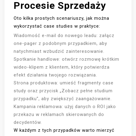
Procesie Sprzedaży
Oto kilka prostych scenariuszy, jak można
wykorzystać case studies w praktyce:
Wiadomość e-mail do nowego leadu: załącz
one-pager z podobnym przypadkiem, aby
natychmiast wzbudzić zainteresowanie.
Spotkanie handlowe: otwórz rozmowę krótkim
wideo-klipem z klientem, który potwierdza
efekt działania twojego rozwiązania.
Strona produktowa: umieść fragmenty case
study oraz przycisk „Zobacz pełne studium
przypadku”, aby zwiększyć zaangażowanie.
Kampania reklamowa: użyj danych o ROI jako
przekazu w reklamach skierowanych do
decydentów.
W każdym z tych przypadków warto mierzyć