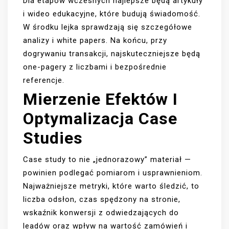
Dla etapów wczesnych najlepsze będą artykuły
i wideo edukacyjne, które budują świadomość.
W środku lejka sprawdzają się szczegółowe
analizy i white papers. Na końcu, przy
dogrywaniu transakcji, najskuteczniejsze będą
one-pagery z liczbami i bezpośrednie
referencje.
Mierzenie Efektów I
Optymalizacja Case
Studies
Case study to nie „jednorazowy” materiał —
powinien podlegać pomiarom i usprawnieniom.
Najważniejsze metryki, które warto śledzić, to
liczba odsłon, czas spędzony na stronie,
wskaźnik konwersji z odwiedzających do
leadów oraz wpływ na wartość zamówień i