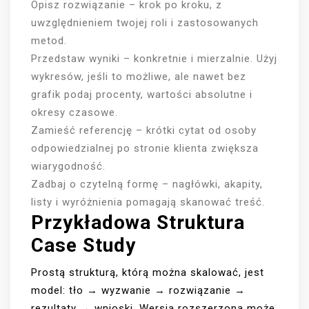
Opisz rozwiązanie – krok po kroku, z
uwzględnieniem twojej roli i zastosowanych
metod.
Przedstaw wyniki – konkretnie i mierzalnie. Użyj
wykresów, jeśli to możliwe, ale nawet bez
grafik podaj procenty, wartości absolutne i
okresy czasowe.
Zamieść referencję – krótki cytat od osoby
odpowiedzialnej po stronie klienta zwiększa
wiarygodność.
Zadbaj o czytelną formę – nagłówki, akapity,
listy i wyróżnienia pomagają skanować treść.
Przykładowa Struktura
Case Study
Prostą strukturą, którą można skalować, jest
model: tło → wyzwanie → rozwiązanie →
rezultaty → wnioski. Wersja rozszerzona może