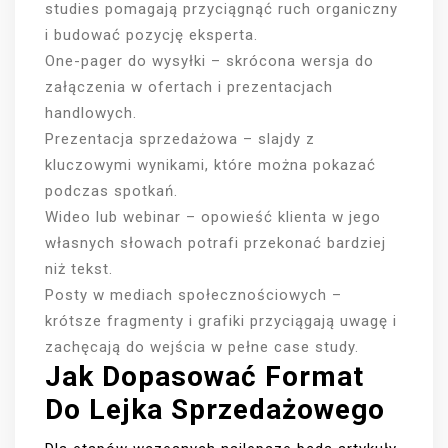
studies pomagają przyciągnąć ruch organiczny
i budować pozycję eksperta.
One-pager do wysyłki – skrócona wersja do
załączenia w ofertach i prezentacjach
handlowych.
Prezentacja sprzedażowa – slajdy z
kluczowymi wynikami, które można pokazać
podczas spotkań.
Wideo lub webinar – opowieść klienta w jego
własnych słowach potrafi przekonać bardziej
niż tekst.
Posty w mediach społecznościowych –
krótsze fragmenty i grafiki przyciągają uwagę i
zachęcają do wejścia w pełne case study.
Jak Dopasować Format
Do Lejka Sprzedażowego