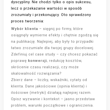
dyscypliny. Nie chodzi tylko o opis sukcesu,
lecz o przekazanie wartości w sposób
zrozumiały i przekonujący. Oto sprawdzony
proces tworzenia:
Wybór klienta
– sięgnij po firmy, które
osiągnęły wymierne efekty i chętnie zgodzą się
na publikację. Najlepiej, aby były to przypadki
łatwo zrozumiałe dla twojej grupy docelowej.
Zdefiniuj cel case study – czy chcesz pokazać
poprawę
konwersji
, redukcję kosztów,
skrócenie czasu realizacji, czy może
skalowalność rozwiązania?
Zbierz dane – liczby, wskaźniki, cytaty od
klienta. Dane jakościowe (opinia klienta) i
ilościowe (metryki) działają najlepiej razem.
Opisz wyzwanie i kontekst – jasno przedstaw
problem, warunki początkowe i ograniczenia.