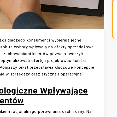
ak i dlaczego konsumenci wybierają jedne
osób te wybory wpływają na efekty sprzedażowe.
a zachowaniami klientów pozwala tworzyć
 optymalizować ofertę i projektować ścieżki
 Poniższy tekst przedstawia kluczowe koncepcje
ia w sprzedaży oraz etyczne i operacyjne
logiczne Wpływające
entów
ikiem racjonalnego porównania cech i ceny. Na