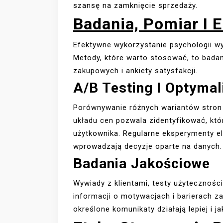
szansę na zamknięcie sprzedaży.
Badania, Pomiar I 
Efektywne wykorzystanie psychologii w
Metody, które warto stosować, to badani
zakupowych i ankiety satysfakcji.
A/B Testing I Optymal
Porównywanie różnych wariantów stron
układu cen pozwala zidentyfikować, kt
użytkownika. Regularne eksperymenty elim
wprowadzają decyzje oparte na danych.
Badania Jakościowe
Wywiady z klientami, testy użytecznośc
informacji o motywacjach i barierach 
określone komunikaty działają lepiej i