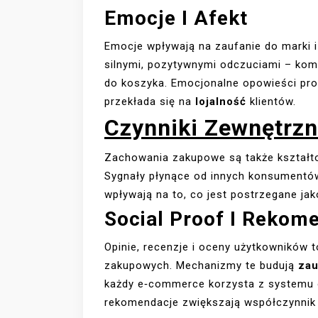
Emocje I Afekt
Emocje wpływają na zaufanie do marki 
silnymi, pozytywnymi odczuciami – komf
do koszyka. Emocjonalne opowieści prod
przekłada się na
lojalność
klientów.
Czynniki Zewnętrzn
Zachowania zakupowe są także kształto
Sygnały płynące od innych konsumentó
wpływają na to, co jest postrzegane ja
Social Proof I Rekom
Opinie, recenzje i oceny użytkowników 
zakupowych. Mechanizmy te budują
zau
każdy e‑commerce korzysta z systemu 
rekomendacje zwiększają współczynnik 