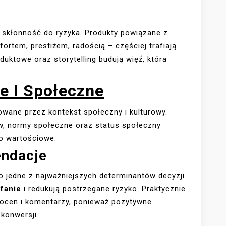
i skłonność do ryzyka. Produkty powiązane z
ortem, prestiżem, radością – częściej trafiają
uktowe oraz storytelling budują więź, która
e I Społeczne
wane przez kontekst społeczny i kulturowy.
w, normy społeczne oraz status społeczny
ko wartościowe.
endacje
to jedne z najważniejszych determinantów decyzji
fanie
i redukują postrzegane ryzyko. Praktycznie
ocen i komentarzy, ponieważ pozytywne
konwersji.