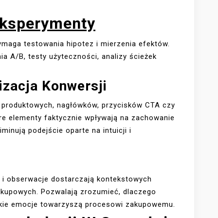
Eksperymenty
ymaga testowania hipotez i mierzenia efektów.
a A/B, testy użyteczności, analizy ścieżek
izacja Konwersji
 produktowych, nagłówków, przycisków CTA czy
óre elementy faktycznie wpływają na zachowanie
inują podejście oparte na intuicji i
i i obserwacje dostarczają kontekstowych
zakupowych. Pozwalają zrozumieć, dlaczego
 jakie emocje towarzyszą procesowi zakupowemu.