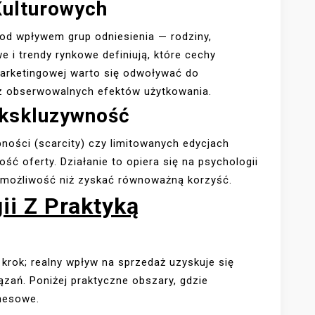
Kulturowych
od wpływem grup odniesienia — rodziny,
e i trendy rynkowe definiują, które cechy
arketingowej warto się odwoływać do
 obserwowalnych efektów użytkowania.
Ekskluzywność
pności (scarcity) czy limitowanych edycjach
ość oferty. Działanie to opiera się na psychologii
ić możliwość niż zyskać równoważną korzyść.
ii Z Praktyką
rok; realny wpływ na sprzedaż uzyskuje się
zań. Poniżej praktyczne obszary, gdzie
nesowe.