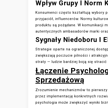
Wpływ Grupy I Norm 
Konsumenci często kształtują wybory p
przyjaciół, influencerów. Normy kulturow
produktu są pożądane. W komunikacji m
autentycznych ambasadorów marki oraz
Sygnały Niedoboru I 
Strategie oparte na ograniczonej dostę
zwiększają poczucie pilności i atrakcyjn
straty — ludzie bardziej boją się strac
Łączenie Psycholog
Sprzedażową
Zrozumienie mechanizmów to pierwszy k
przez implementację konkretnych rozwią
psychologia może zwiększyć wyniki biz