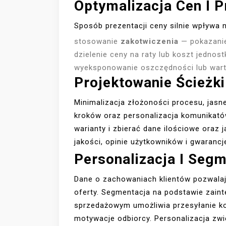
Optymalizacja Cen I P
Sposób prezentacji ceny silnie wpływa n
stosowanie
zakotwiczenia
— pokazanie
dzielenie ceny na raty lub koszt jednos
wyeksponowanie oszczędności lub wart
Projektowanie Ścieżk
Minimalizacja złożoności procesu, jasne
kroków oraz personalizacja komunikató
warianty i zbierać dane ilościowe oraz 
jakości, opinie użytkowników i gwaranc
Personalizacja I Seg
Dane o zachowaniach klientów pozwala
oferty. Segmentacja na podstawie zainte
sprzedażowym umożliwia przesyłanie kom
motywacje odbiorcy. Personalizacja zw