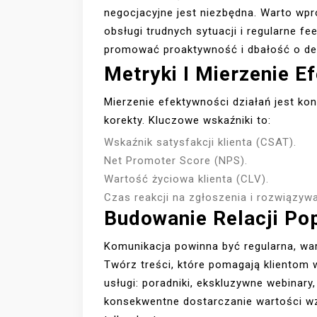
negocjacyjne jest niezbędna. Warto wp
obsługi trudnych sytuacji i regularne f
promować proaktywność i dbałość o det
Metryki I Mierzenie E
Mierzenie efektywności działań jest kon
korekty. Kluczowe wskaźniki to:
Wskaźnik satysfakcji klienta (CSAT).
Net Promoter Score (NPS).
Wartość życiowa klienta (CLV).
Czas reakcji na zgłoszenia i rozwiązyw
Budowanie Relacji Pop
Komunikacja powinna być regularna, war
Twórz treści, które pomagają klientom 
usługi: poradniki, ekskluzywne webinary
konsekwentne dostarczanie wartości wzm