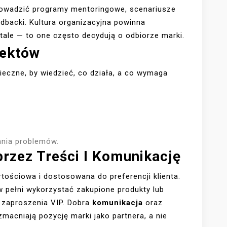
rowadzić programy mentoringowe, scenariusze
eedbacki. Kultura organizacyjna powinna
ale — to one często decydują o odbiorze marki.
fektów
ieczne, by wiedzieć, co działa, a co wymaga
ania problemów.
rzez Treści I Komunikację
tościowa i dostosowana do preferencji klienta.
w pełni wykorzystać zakupione produkty lub
, zaproszenia VIP. Dobra
komunikacja
oraz
acniają pozycję marki jako partnera, a nie