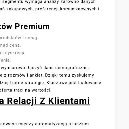
o segmentu wymaga analizy zarówno danych
wań zakupowych, preferencji komunikacyjnych i
ntów Premium
roduktów i usług.
nad ceną.
i dyskrecji.
ania.
owymiarowo: łączyć dane demograficzne,
e z rozmów i ankiet. Dzięki temu zyskujemy
ziej trafne strategie. Kluczowe jest budowanie
ferta traci na wartości.
 Relacji Z Klientami
nsowana między automatyzacją a ludzkim