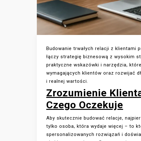
Budowanie trwałych relacji z klientam
łączy strategię biznesową z wysokim s
praktyczne wskazówki i narzędzia, któr
wymagających klientów oraz rozwijać 
i realnej wartości.
Zrozumienie Klient
Czego Oczekuje
Aby skutecznie budować relacje, najpie
tylko osoba, która wydaje więcej – to 
spersonalizowanych rozwiązań i doświa