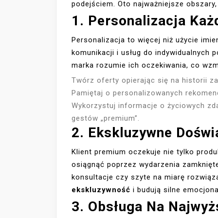
podejściem. Oto najważniejsze obszary, 
1. Personalizacja Ka
Personalizacja to więcej niż użycie imi
komunikacji i usług do indywidualnych po
marka rozumie ich oczekiwania, co wzm
Twórz oferty opierając się na historii z
Pamiętaj o personalizowanych rekomen
Wykorzystuj informacje o życiowych zd
gestów „premium”.
2. Ekskluzywne Doświ
Klient premium oczekuje nie tylko prod
osiągnąć poprzez wydarzenia zamknięte
konsultacje czy szyte na miarę rozwiąza
ekskluzywność
i budują silne emocjona
3. Obsługa Na Najwy