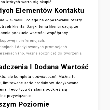
na których warto się skupić:
żdych Elementów Kontaktu
enia w e-mailu. Polega na dopasowaniu oferty,
trzeb klienta. Dzięki temu klienci czują, że
acnia poczucie wartości współpracy.
akupowej i preferencjach.
dacjach i dedykowanych promocjach.
arzeniach (np. ważne rocznice) do tworzenia
adczenia I Dodana Wartość
uktu, ale kompletu doświadczeń. Można to
, limitowane serie produktów, dedykowane
nia. Tego typu działania podkreślają
lne przywiązanie.
ższym Poziomie