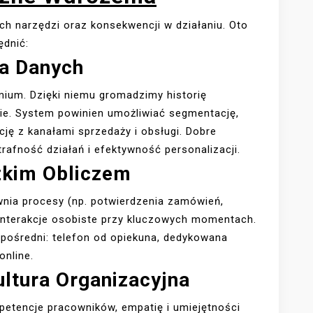
h narzędzi oraz konsekwencji w działaniu. Oto
ędnić:
a Danych
mium. Dzięki niemu gromadzimy historię
ncie. System powinien umożliwiać segmentację,
cję z kanałami sprzedaży i obsługi. Dobre
rafność działań i efektywność personalizacji.
zkim Obliczem
wnia procesy (np. potwierdzenia zamówień,
 interakcje osobiste przy kluczowych momentach.
ezpośredni: telefon od opiekuna, dedykowana
online.
ultura Organizacyjna
mpetencje pracowników, empatię i umiejętności