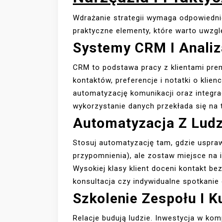
Wdrażanie strategii wymaga odpowiednic
praktyczne elementy, które warto uwzgl
Systemy CRM I Analiz
CRM to podstawa pracy z klientami pre
kontaktów, preferencje i notatki o klie
automatyzację komunikacji oraz integra
wykorzystanie danych przekłada się na t
Automatyzacja Z Lud
Stosuj automatyzację tam, gdzie uspra
przypomnienia), ale zostaw miejsce na
Wysokiej klasy klient doceni kontakt b
konsultacja czy indywidualne spotkanie 
Szkolenie Zespołu I K
Relacje budują ludzie. Inwestycja w ko