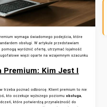
i premium wymaga świadomego podejścia, które
tandardem obsługi. W artykule przedstawiam
e pomogą wyróżnić ofertę, utrzymać lojalność
długofalowe więzi oparte na wzajemnym szacunku
a Premium: Kim Jest I
rw trzeba poznać odbiorcę. Klient premium to nie
ktoś, kto oczekuje wyższego poziomu
obsługa
,
dczeń, które potwierdzą przynależność do