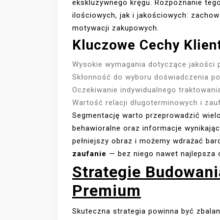
ekskluzywnego kręgu. Rozpoznanie teg
ilościowych, jak i jakościowych: zacho
motywacji zakupowych.
Kluczowe Cechy Klie
Wysokie wymagania dotyczące jakości p
Skłonność do wyboru doświadczenia po
Oczekiwanie indywidualnego traktowania 
Wartość relacji długoterminowych i zauf
Segmentację warto przeprowadzić wiel
behawioralne oraz informacje wynikając
pełniejszy obraz i możemy wdrażać bard
zaufanie
— bez niego nawet najlepsza o
Strategie Budowania
Premium
Skuteczna strategia powinna być zbala