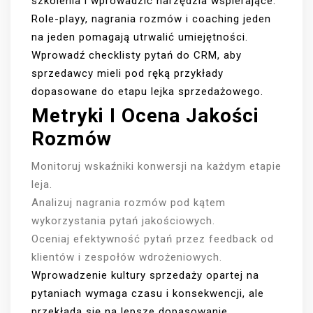
szkolenia i wprowadzić narzędzia wspierające.
Role-playy, nagrania rozmów i coaching jeden
na jeden pomagają utrwalić umiejętności.
Wprowadź checklisty pytań do CRM, aby
sprzedawcy mieli pod ręką przykłady
dopasowane do etapu lejka sprzedażowego.
Metryki I Ocena Jakości
Rozmów
Monitoruj wskaźniki konwersji na każdym etapie
leja.
Analizuj nagrania rozmów pod kątem
wykorzystania pytań jakościowych.
Oceniaj efektywność pytań przez feedback od
klientów i zespołów wdrożeniowych.
Wprowadzenie kultury sprzedaży opartej na
pytaniach wymaga czasu i konsekwencji, ale
przekłada się na lepsze dopasowanie