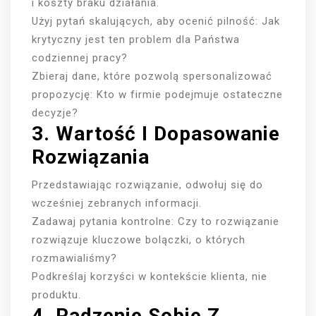
i koszty braku działania.
Użyj pytań skalujących, aby ocenić pilność: Jak
krytyczny jest ten problem dla Państwa
codziennej pracy?
Zbieraj dane, które pozwolą spersonalizować
propozycję: Kto w firmie podejmuje ostateczne
decyzje?
3. Wartość I Dopasowanie
Rozwiązania
Przedstawiając rozwiązanie, odwołuj się do
wcześniej zebranych informacji.
Zadawaj pytania kontrolne: Czy to rozwiązanie
rozwiązuje kluczowe bolączki, o których
rozmawialiśmy?
Podkreślaj korzyści w kontekście klienta, nie
produktu.
4. Radzenie Sobie Z