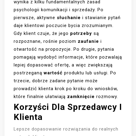
wynika z kilku fundamentalnych zasad
psychologii komunikacji i sprzedaży. Po
pierwsze, aktywne
słuchanie
i stawianie pytań
daje klientowi poczucie bycia zrozumianym.
Gdy klient czuje, że jego
potrzeby
są
rozpoznane, rośnie poziom
zaufanie
i
otwartość na propozycje. Po drugie, pytania
pomagają wydobyć informacje, które pozwalają
lepiej dopasować ofertę, a więc zwiększają
postrzeganą
wartość
produktu lub usługi. Po
trzecie, dobrze zadane pytanie może
prowadzić klienta krok po kroku do wniosków,
które finalnie ułatwiają
zamknięcie
rozmowy.
Korzyści Dla Sprzedawcy I
Klienta
Lepsze dopasowanie rozwiązania do realnych