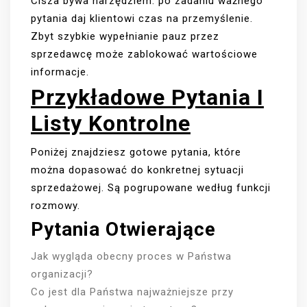
Cisza bywa narzędziem: po zadaniu ważnego
pytania daj klientowi czas na przemyślenie.
Zbyt szybkie wypełnianie pauz przez
sprzedawcę może zablokować wartościowe
informacje.
Przykładowe Pytania I
Listy Kontrolne
Poniżej znajdziesz gotowe pytania, które
można dopasować do konkretnej sytuacji
sprzedażowej. Są pogrupowane według funkcji
rozmowy.
Pytania Otwierające
Jak wygląda obecny proces w Państwa
organizacji?
Co jest dla Państwa najważniejsze przy