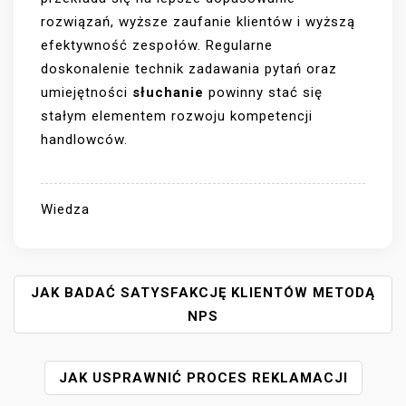
rozwiązań, wyższe zaufanie klientów i wyższą
efektywność zespołów. Regularne
doskonalenie technik zadawania pytań oraz
umiejętności
słuchanie
powinny stać się
stałym elementem rozwoju kompetencji
handlowców.
Wiedza
N
JAK BADAĆ SATYSFAKCJĘ KLIENTÓW METODĄ
A
NPS
W
I
JAK USPRAWNIĆ PROCES REKLAMACJI
G
A