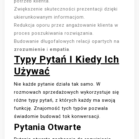
potrzeb klienta.
Zwiększenie skuteczności prezentacji dzięki
ukierunkowanym informacjom.
Redukcja oporu przez angażowanie klienta w
proces poszukiwania rozwiązania.
Budowanie długofalowych relacji opartych na
zrozumienie
i
empatia
.
Typy Pytań I Kiedy Ich
Używać
Nie każde pytanie działa tak samo. W
rozmowach sprzedażowych wykorzystuje się
różne typy pytań, z których każdy ma swoją
funkcję. Znajomość tych typów pozwala
świadomie budować tok konwersacji.
Pytania Otwarte