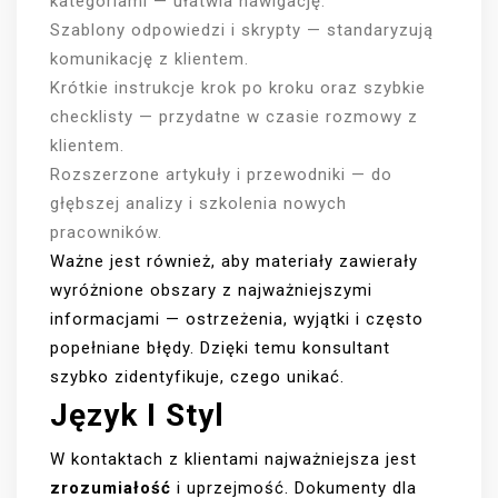
kategoriami — ułatwia nawigację.
Szablony odpowiedzi i skrypty — standaryzują
komunikację z klientem.
Krótkie instrukcje krok po kroku oraz szybkie
checklisty — przydatne w czasie rozmowy z
klientem.
Rozszerzone artykuły i przewodniki — do
głębszej analizy i szkolenia nowych
pracowników.
Ważne jest również, aby materiały zawierały
wyróżnione obszary z najważniejszymi
informacjami — ostrzeżenia, wyjątki i często
popełniane błędy. Dzięki temu konsultant
szybko zidentyfikuje, czego unikać.
Język I Styl
W kontaktach z klientami najważniejsza jest
zrozumiałość
i uprzejmość. Dokumenty dla