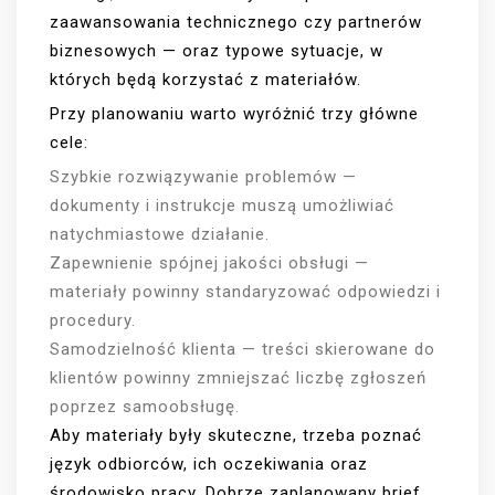
zaawansowania technicznego czy partnerów
biznesowych — oraz typowe sytuacje, w
których będą korzystać z materiałów.
Przy planowaniu warto wyróżnić trzy główne
cele:
Szybkie rozwiązywanie problemów —
dokumenty i instrukcje muszą umożliwiać
natychmiastowe działanie.
Zapewnienie spójnej jakości obsługi —
materiały powinny standaryzować odpowiedzi i
procedury.
Samodzielność klienta — treści skierowane do
klientów powinny zmniejszać liczbę zgłoszeń
poprzez samoobsługę.
Aby materiały były skuteczne, trzeba poznać
język odbiorców, ich oczekiwania oraz
środowisko pracy. Dobrze zaplanowany brief