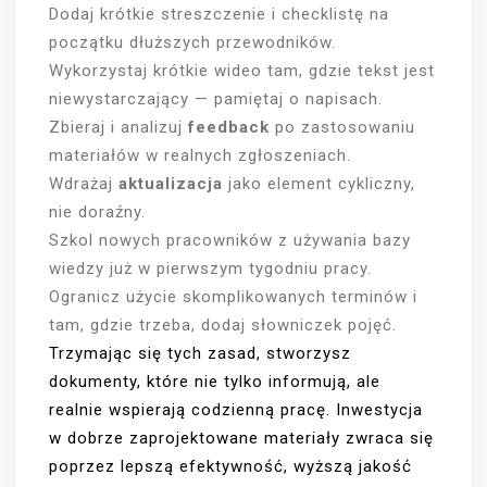
Dodaj krótkie streszczenie i checklistę na
początku dłuższych przewodników.
Wykorzystaj krótkie wideo tam, gdzie tekst jest
niewystarczający — pamiętaj o napisach.
Zbieraj i analizuj
feedback
po zastosowaniu
materiałów w realnych zgłoszeniach.
Wdrażaj
aktualizacja
jako element cykliczny,
nie doraźny.
Szkol nowych pracowników z używania bazy
wiedzy już w pierwszym tygodniu pracy.
Ogranicz użycie skomplikowanych terminów i
tam, gdzie trzeba, dodaj słowniczek pojęć.
Trzymając się tych zasad, stworzysz
dokumenty, które nie tylko informują, ale
realnie wspierają codzienną pracę. Inwestycja
w dobrze zaprojektowane materiały zwraca się
poprzez lepszą efektywność, wyższą jakość